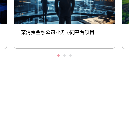
某消费金融公司业务协同平台项目
股票代码：000034.SZ
j9直营集团代理控股
j9直营集团代理信息
j9直营集团代理问学
j9直营集团代理鲲泰
j9直营集团代理云科
j9直营集团代理商桥