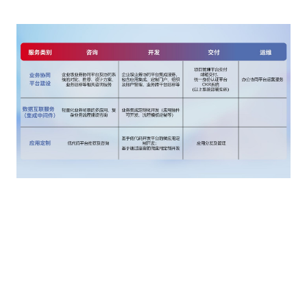
客户价值
低代码开发交付：