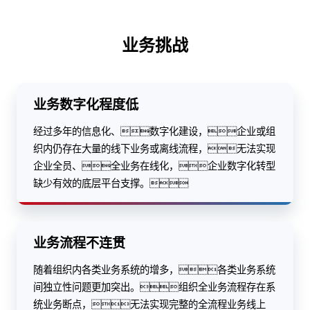
业务挑战
业务数字化程度低
经过多年的信息化、数字化建设，企业或组
织内仍存在大量的线下业务或离线流程，无法实现
企业全员、全业务在线化，企业数字化转型
缺少有效的底层平台支撑。
业务流程不连贯
随着组织内各类业务系统的增多，各类业务系统
间独立性问题更加突出。组织全业务流程存在系
统业务断点，无法实现完整的全流程业务线上