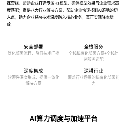
练套组，帮助企业打造专属R1模型，确保模型效果与企业需求高
度匹配；提供八大行业解决方案，帮助企业快速找到AI落地的切
入点，助力企业将AI技术深度融入核心业务，真正实现降本增
效。
安全部署
全栈服务
简化部署流程、降低技术门槛
全栈私有化部署方案+全栈信
创服务适配
深度集成
深耕行业
软硬件深度集成，提供一体化
覆盖行业场景的私有化部署能
解决方案
力
AI算力调度与加速平台