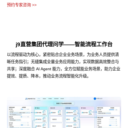
预约专家咨询 >>
j9直营集团代理问学——智能流程工作台
以流程驱动为核心，紧密贴合企业业务场景，为业务人员提供清
晰任务指引；无缝集成全量业务应用能力，实现数据高效整合与
共享；深度融合 AI Agent 能力，全方位赋能业务场景，助力企业
提效、提质、降本，推动业务流程智能化升级。