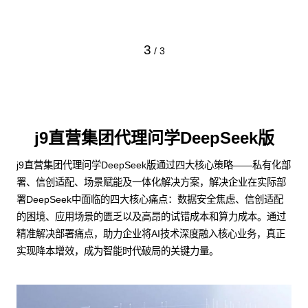
下
3
/
3
j9直营集团代理问学DeepSeek版
j9直营集团代理问学DeepSeek版通过四大核心策略——私有化部
署、信创适配、场景赋能及一体化解决方案，解决企业在实际部
署DeepSeek中面临的四大核心痛点：数据安全焦虑、信创适配
的困境、应用场景的匮乏以及高昂的试错成本和算力成本。通过
精准解决部署痛点，助力企业将AI技术深度融入核心业务，真正
实现降本增效，成为智能时代破局的关键力量。