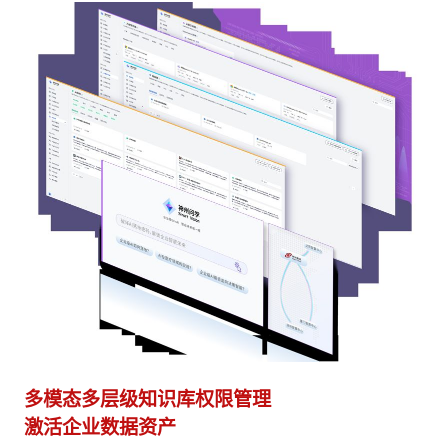
多模态多层级知识库权限管理
多
激活企业数据资产
灵